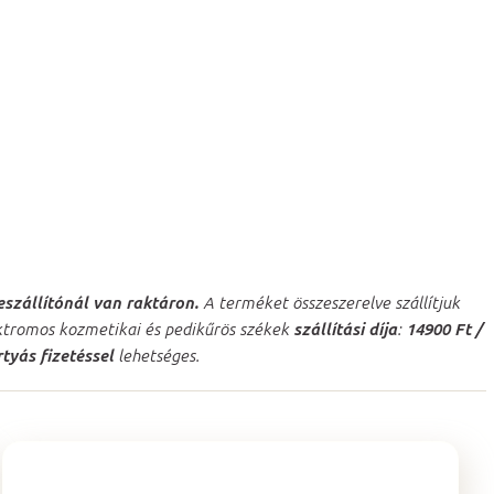
eszállítónál van raktáron.
A terméket összeszerelve szállítjuk
lektromos kozmetikai és pedikűrös székek
szállítási díja
:
14900 Ft /
rtyás fizetéssel
lehetséges.