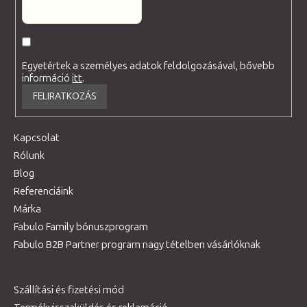
Egyetértek a személyes adatok feldolgozásával, bővebb
információ
itt
.
FELIRATKOZÁS
Kapcsolat
Rólunk
Blog
Referenciáink
Márka
Fabulo Family bónuszprogram
Fabulo B2B Partner program nagy tételben vásárlóknak
Szállítási és fizetési mód