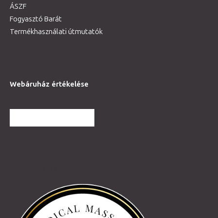
ÁSZF
Fogyasztó Barát
Termékhasználati útmutatók
Webáruház értékelése
TOVÁBBI VÉLEMÉNYEK
Partnereink