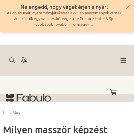
Ugrás
Ne engedd, hogy véget érjen a nyár!
a
A Fabulo nyári nyereményjátékában exkluzív nyeremények várnak
fő
rád - köztük egy wellnesshétvége a Le Primore Hotel & Spa
tartalomhoz
jóvoltából.
További információk →
KOSÁR
Kezdőlap
Blog
Milyen masszőr képzést