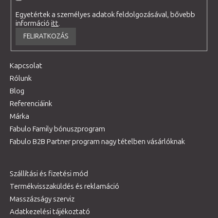
Egyetértek a személyes adatok feldolgozásával, bővebb
információ
itt
.
FELIRATKOZÁS
Kapcsolat
Rólunk
Blog
Referenciáink
Márka
Fabulo Family bónuszprogram
Fabulo B2B Partner program nagy tételben vásárlóknak
Szállítási és fizetési mód
Termékvisszaküldés és reklamáció
Masszázságy szerviz
Adatkezelési tájékoztató