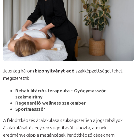
Jelenleg három
bizonyítványt adó
szakképzettséget lehet
megszerezni:
Rehabilitációs terapeuta - Gyógymasszőr
szakmairány
Regeneráló wellness szakember
Sportmasszőr
A felnőttképzés átalakulása szükségszerűen a jogszabályok
átalakulását és egyben szigorítását is hozta, aminek
eredményeképp a magáncégek, fenőttképző cégek nem