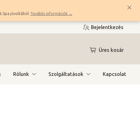
& Spa jóvoltából.
További információk →
Bejelentkezés
KOSÁR
Üres kosár
g
Rólunk
Szolgáltatások
Kapcsolat