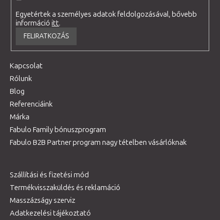
Egyetértek a személyes adatok feldolgozásával, bővebb
információ
itt
.
FELIRATKOZÁS
Kapcsolat
Rólunk
Blog
Referenciáink
Márka
Fabulo Family bónuszprogram
Fabulo B2B Partner program nagy tételben vásárlóknak
Szállítási és fizetési mód
Termékvisszaküldés és reklamáció
Masszázságy szerviz
Adatkezelési tájékoztató