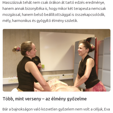
Masszázsuk tehát nem csak órákon át tartó edzés eredménye,
hanem annak bizonyítéka is, hogy mikor két terapeuta nemcsak
mozgással, hanem belső beállítottsággal is összekapcsolódik,
mély, harmonikus és gyógyító élmény születik.
Több, mint verseny – az élmény győzelme
Bár a bajnokságon való közvetlen győzelem nem volt a céljuk, Eva