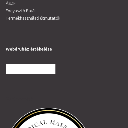
ÁSZF
Fogyasztó Barát
Termékhasználati útmutatók
Webáruház értékelése
TOVÁBBI VÉLEMÉNYEK
Partnereink