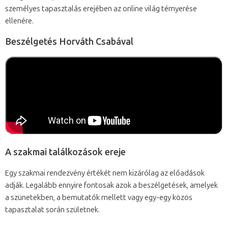
személyes tapasztalás erejében az online világ térnyerése
ellenére.
Beszélgetés Horváth Csabával
A szakmai találkozások ereje
Egy szakmai rendezvény értékét nem kizárólag az előadások
adják. Legalább ennyire fontosak azok a beszélgetések, amelyek
a szünetekben, a bemutatók mellett vagy egy-egy közös
tapasztalat során születnek.