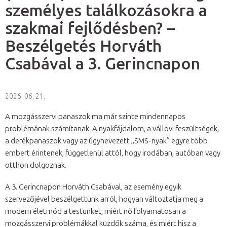
személyes találkozásokra a
szakmai fejlődésben? –
Beszélgetés Horváth
Csabával a 3. Gerincnapon
2026. 06. 21.
A mozgásszervi panaszok ma már szinte mindennapos
problémának számítanak. A nyakfájdalom, a vállövi feszültségek,
a derékpanaszok vagy az úgynevezett „SMS-nyak” egyre több
embert érintenek, függetlenül attól, hogy irodában, autóban vagy
otthon dolgoznak.
A 3. Gerincnapon Horváth Csabával, az esemény egyik
szervezőjével beszélgettünk arról, hogyan változtatja meg a
modern életmód a testünket, miért nő folyamatosan a
mozgásszervi problémákkal küzdők száma, és miért hisz a