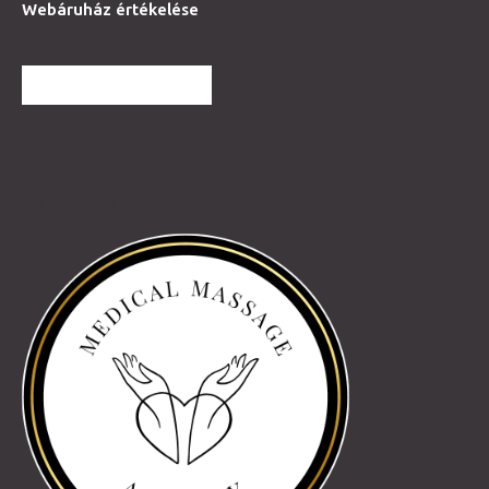
Webáruház értékelése
TOVÁBBI VÉLEMÉNYEK
Partnereink