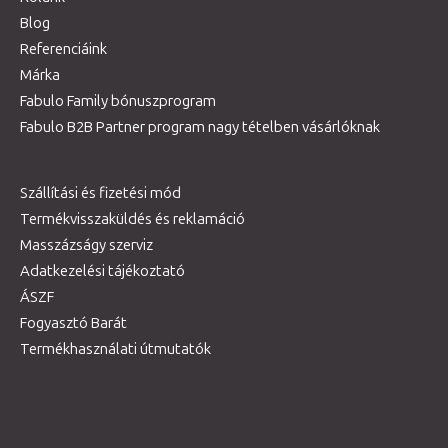
Blog
Referenciáink
Márka
Fabulo Family bónuszprogram
Fabulo B2B Partner program nagy tételben vásárlóknak
Szállítási és fizetési mód
Termékvisszaküldés és reklamáció
Masszázságy szerviz
Adatkezelési tájékoztató
ÁSZF
Fogyasztó Barát
Termékhasználati útmutatók