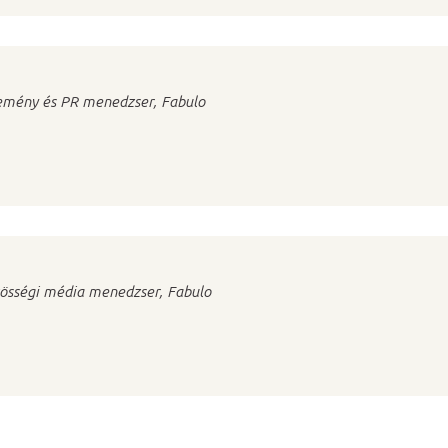
emény és PR menedzser, Fabulo
össégi média menedzser, Fabulo