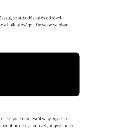
ásszal, sporttudóssal és edzővel.
e a hallgatóságot. De vajon valóban
testsúlyos terhelésről vagy egyszerű
Ez azonban nem jelenti azt, hogy minden