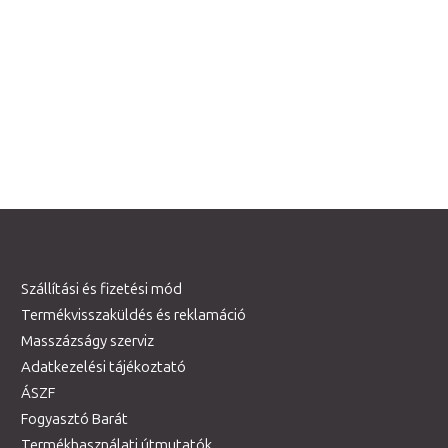
Szállítási és fizetési mód
Termékvisszaküldés és reklamáció
Masszázságy szerviz
Adatkezelési tájékoztató
ÁSZF
Fogyasztó Barát
Termékhasználati útmutatók