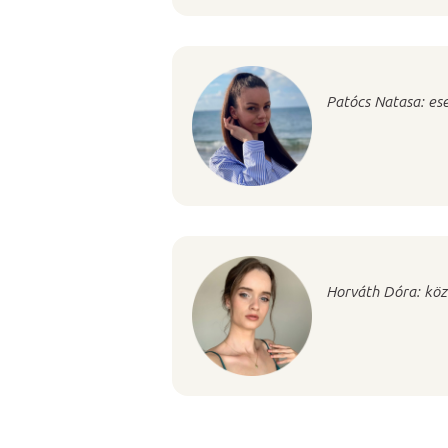
Patócs Natasa: es
Horváth Dóra: köz