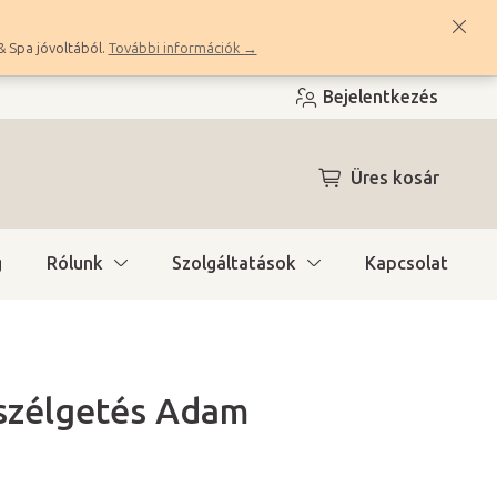
& Spa jóvoltából.
További információk →
Bejelentkezés
KOSÁR
Üres kosár
g
Rólunk
Szolgáltatások
Kapcsolat
eszélgetés Adam