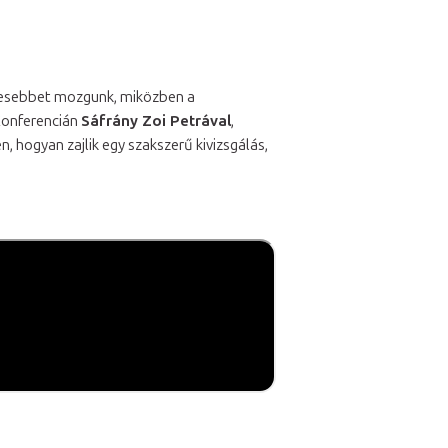
vesebbet mozgunk, miközben a
Konferencián
Sáfrány Zoi Petrával
,
 hogyan zajlik egy szakszerű kivizsgálás,