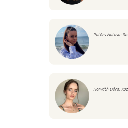
Patócs Natasa: Re
Horváth Dóra: Köz