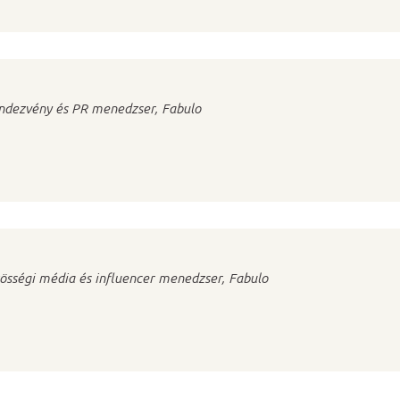
ndezvény és PR menedzser, Fabulo
össégi média és influencer menedzser, Fabulo