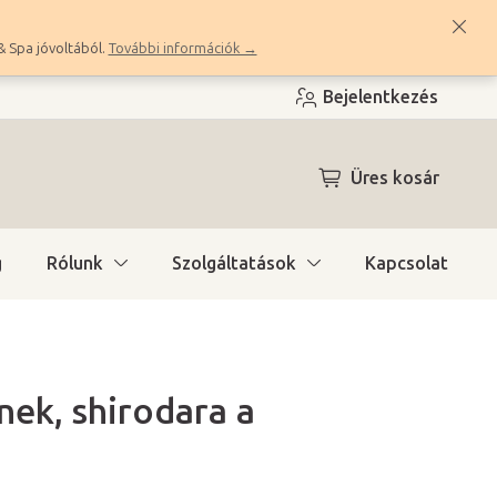
& Spa jóvoltából.
További információk →
Bejelentkezés
KOSÁR
Üres kosár
g
Rólunk
Szolgáltatások
Kapcsolat
ek, shirodara a