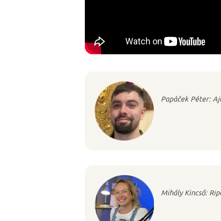
Papáček Péter: Aj
Mihály Kincső: Rip