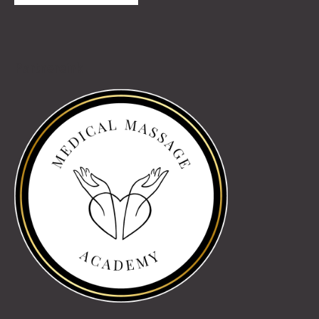
Partnereink