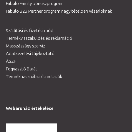
Fabulo Family bónuszprogram
Fabulo B2B Partner program nagy tételben vásárlóknak
Szállítási és fizetési mód
Termékvisszaküldés és reklamáció
Masszázságy szerviz
Adatkezelési tájékoztató
ÁSZF
Fogyasztó Barát
Termékhasználati útmutatók
Webáruház értékelése
TOVÁBBI VÉLEMÉNYEK