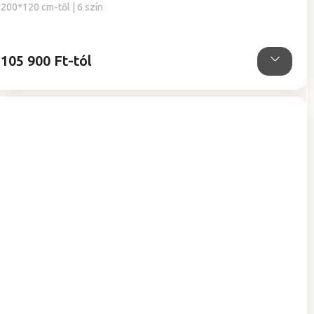
200*120 cm-től | 6 szín
105 900 Ft-tól