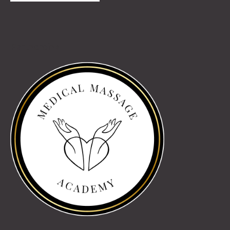
Partnereink