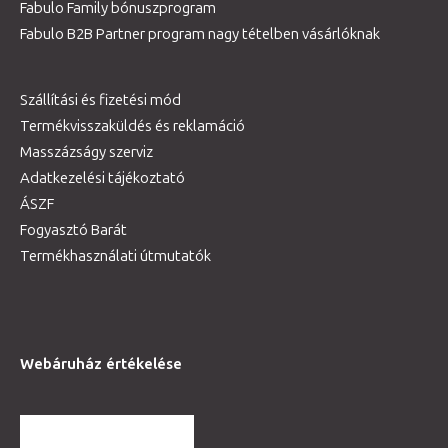
Fabulo Family bónuszprogram
Fabulo B2B Partner program nagy tételben vásárlóknak
Szállítási és fizetési mód
Termékvisszaküldés és reklamáció
Masszázságy szerviz
Adatkezelési tájékoztató
ÁSZF
Fogyasztó Barát
Termékhasználati útmutatók
Webáruház értékelése
TOVÁBBI VÉLEMÉNYEK