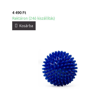
4 490 Ft
Raktáron (24ó kiszállítás)
Kosárba