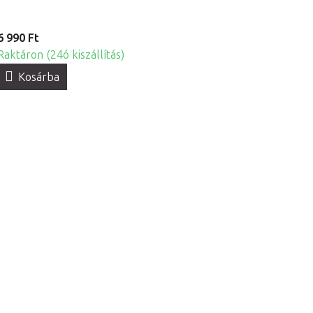
6 990 Ft
Raktáron (24ó kiszállítás)
Kosárba