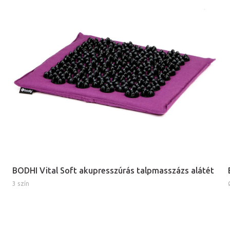
BODHI Vital Soft akupresszúrás talpmasszázs alátét
3 szín