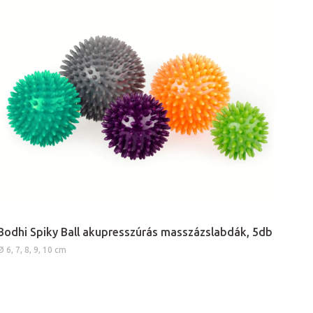
Bodhi Spiky Ball akupresszúrás masszázslabdák, 5db
Ø 6, 7, 8, 9, 10 cm