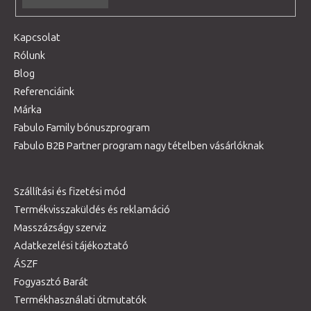
Kapcsolat
Rólunk
Blog
Referenciáink
Márka
Fabulo Family bónuszprogram
Fabulo B2B Partner program nagy tételben vásárlóknak
Szállítási és fizetési mód
Termékvisszaküldés és reklamáció
Masszázságy szerviz
Adatkezelési tájékoztató
ÁSZF
Fogyasztó Barát
Termékhasználati útmutatók