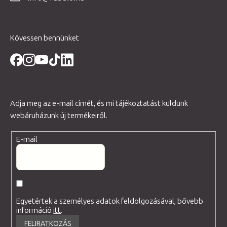
c
Kövessen bennünket
Adja meg az e-mail címét, és mi tájékoztatást küldünk
webáruházunk új termékeiről.
E-mail
Egyetértek a személyes adatok feldolgozásával, bővebb
információ
itt
.
FELIRATKOZÁS