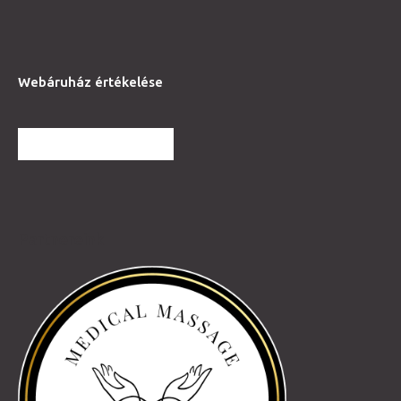
Webáruház értékelése
TOVÁBBI VÉLEMÉNYEK
Partnereink