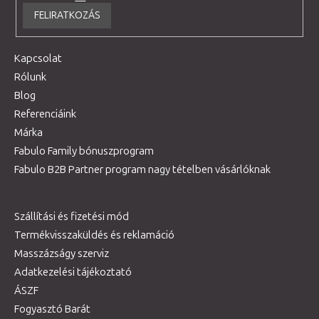
FELIRATKOZÁS
Kapcsolat
Rólunk
Blog
Referenciáink
Márka
Fabulo Family bónuszprogram
Fabulo B2B Partner program nagy tételben vásárlóknak
Szállítási és fizetési mód
Termékvisszaküldés és reklamáció
Masszázságy szerviz
Adatkezelési tájékoztató
ÁSZF
Fogyasztó Barát