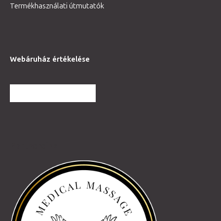
Termékhasználati útmutatók
Webáruház értékelése
TOVÁBBI VÉLEMÉNYEK
Partnereink