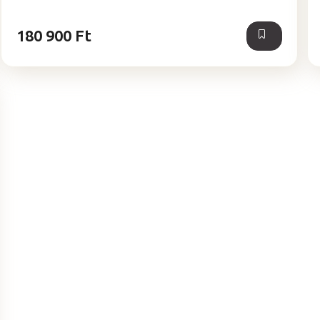
180 900 Ft