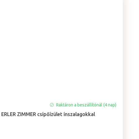
Raktáron a beszállítónál (4 nap)
ERLER ZIMMER csípőízület ínszalagokkal