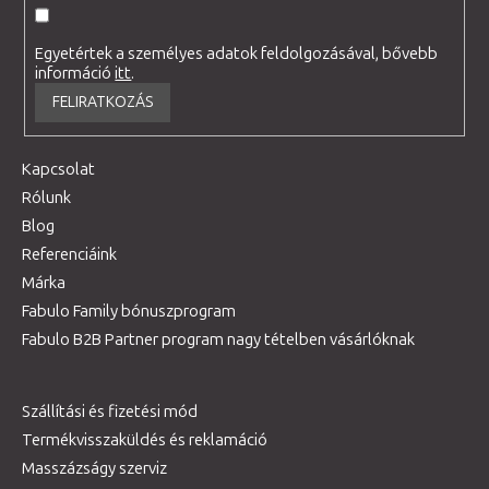
Egyetértek a személyes adatok feldolgozásával, bővebb
információ
itt
.
FELIRATKOZÁS
Kapcsolat
Rólunk
Blog
Referenciáink
Márka
Fabulo Family bónuszprogram
Fabulo B2B Partner program nagy tételben vásárlóknak
Szállítási és fizetési mód
Termékvisszaküldés és reklamáció
Masszázságy szerviz