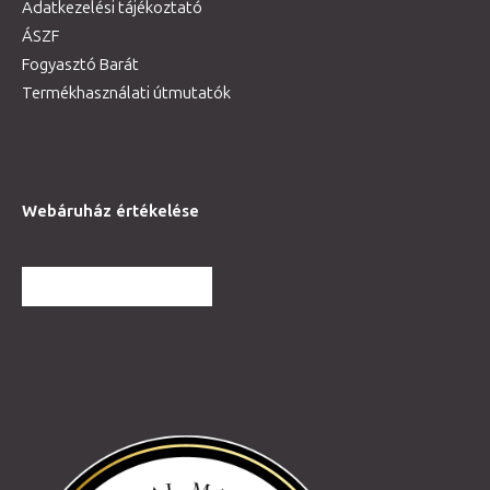
Adatkezelési tájékoztató
ÁSZF
Fogyasztó Barát
Termékhasználati útmutatók
Webáruház értékelése
TOVÁBBI VÉLEMÉNYEK
Partnereink