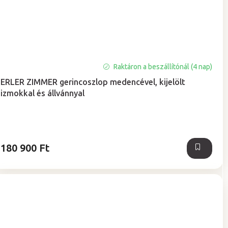
Raktáron a beszállítónál (4 nap)
ERLER ZIMMER gerincoszlop medencével, kijelölt
izmokkal és állvánnyal
180 900 Ft