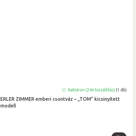
Raktáron (24ó kiszállítás)
(1 db)
ERLER ZIMMER emberi csontváz – „TOM” kicsinyített
modell