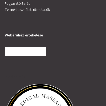
Fogyasztó Barát
Termékhasználati útmutatók
Webáruház értékelése
TOVÁBBI VÉLEMÉNYEK
Partnereink