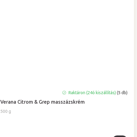
Raktáron (24ó kiszállítás)
(5 db)
Verana Citrom & Grep masszázskrém
500 g