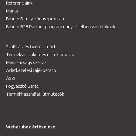
Referenciáink
Márka
Fabulo Family bónuszprogram
Fabulo B2B Partner program nagy tételben vásárlóknak
Szállítási és fizetési mód
Termékvisszaküldés és reklamáció
Masszázságy szerviz
Adatkezelési tájékoztató
ÁSZF
Fogyasztó Barát
Termékhasználati útmutatók
Webáruház értékelése