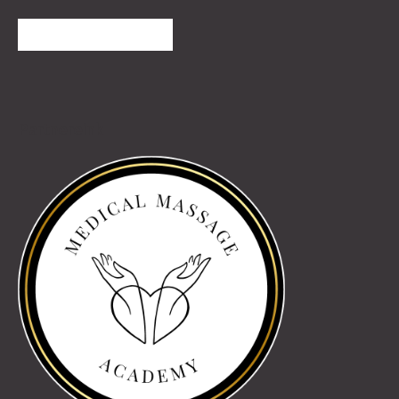
TOVÁBBI VÉLEMÉNYEK
Partnereink