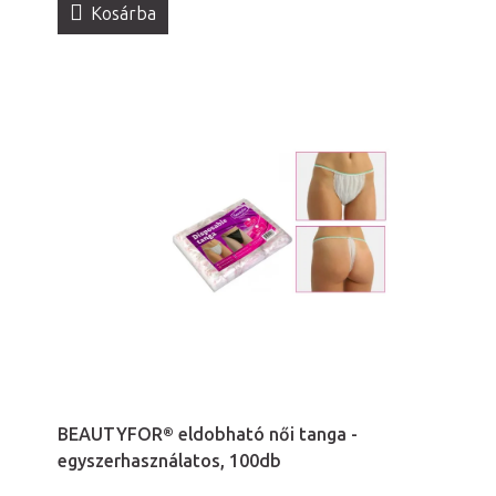
Kosárba
BEAUTYFOR® eldobható női tanga -
egyszerhasználatos, 100db