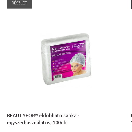
RÉSZLET
BEAUTYFOR® eldobható sapka -
egyszerhasználatos, 100db