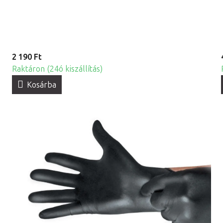
2 190 Ft
Raktáron (24ó kiszállítás)
Kosárba