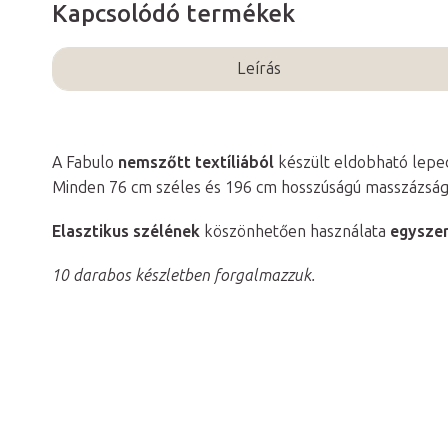
Kapcsolódó termékek
Leírás
A Fabulo
nemszőtt textíliából
készült eldobható lepe
Minden 76 cm széles és 196 cm hosszúságú masszázsá
Elasztikus szélének
köszönhetően használata
egysze
10 darabos készletben forgalmazzuk.