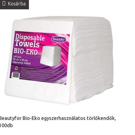
Kosárba
Beautyfor Bio-Eko egyszerhasználatos törlőkendők,
100db