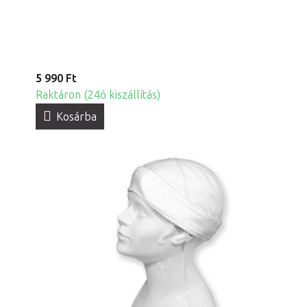
5 990 Ft
Raktáron (24ó kiszállítás)
Kosárba