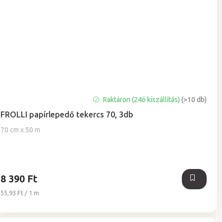
A
Raktáron (24ó kiszállítás)
(>10 db)
termék
FROLLI papírlepedő tekercs 70, 3db
átlagos
értékelése
70 cm x 50 m
5-
ből
5,0
csillag.
8 390 Ft
Egységár:
55,93 Ft / 1 m