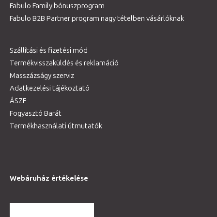
Fabulo Family bónuszprogram
Fabulo B2B Partner program nagy tételben vásárlóknak
Szállítási és fizetési mód
Termékvisszaküldés és reklamáció
Masszázságy szerviz
Adatkezelési tájékoztató
ÁSZF
Fogyasztó Barát
Termékhasználati útmutatók
Webáruház értékelése
TOVÁBBI VÉLEMÉNYEK