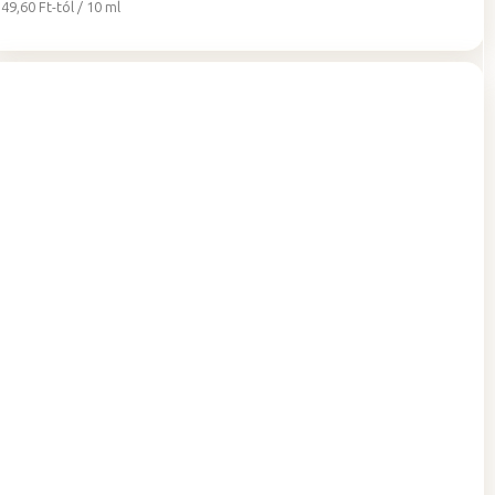
Egységár:
49,60 Ft-tól / 10 ml