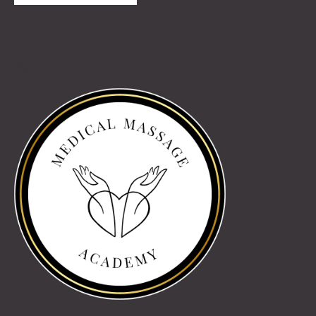
Partnereink