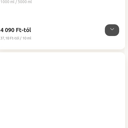
értékelése
1000 ml / 5000 ml
5-
ből
5,0
csillag.
4 090 Ft-tól
Egységár:
37,18 Ft-tól / 10 ml