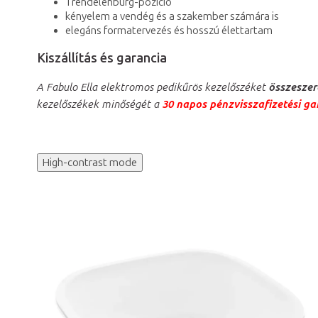
Trendelenburg-pozíció
kényelem a vendég és a szakember számára is
elegáns formatervezés és hosszú élettartam
Kiszállítás és garancia
A Fabulo Ella elektromos pedikűrös kezelőszéket
összeszer
kezelőszékek minőségét a
30 napos pénzvisszafizetési ga
High-contrast mode