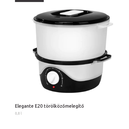
Elegante E20 törölközőmelegítő
0,8 l