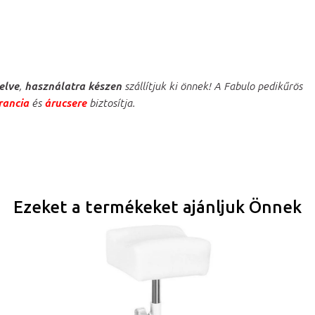
elve
,
használatra készen
szállítjuk ki önnek! A Fabulo pedikűrös
rancia
és
árucsere
biztosítja.
Ezeket a termékeket ajánljuk Önnek