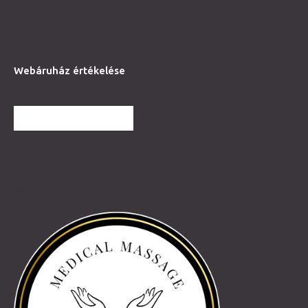
Webáruház értékelése
TOVÁBBI VÉLEMÉNYEK
Partnereink