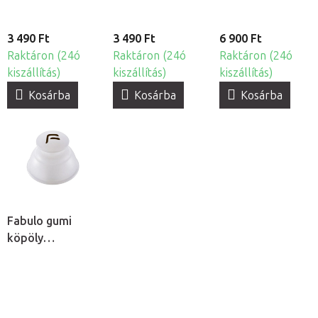
3 490 Ft
3 490 Ft
6 900 Ft
Raktáron (24ó
Raktáron (24ó
Raktáron (24ó
kiszállítás)
kiszállítás)
kiszállítás)
Kosárba
Kosárba
Kosárba
Fabulo gumi
köpöly
masszázshoz
fogantyúval