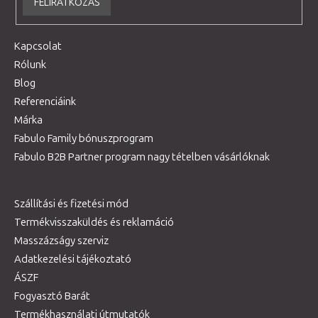
FELIRATKOZÁS
Kapcsolat
Rólunk
Blog
Referenciáink
Márka
Fabulo Family bónuszprogram
Fabulo B2B Partner program nagy tételben vásárlóknak
Szállítási és fizetési mód
Termékvisszaküldés és reklamáció
Masszázságy szerviz
Adatkezelési tájékoztató
ÁSZF
Fogyasztó Barát
Termékhasználati útmutatók