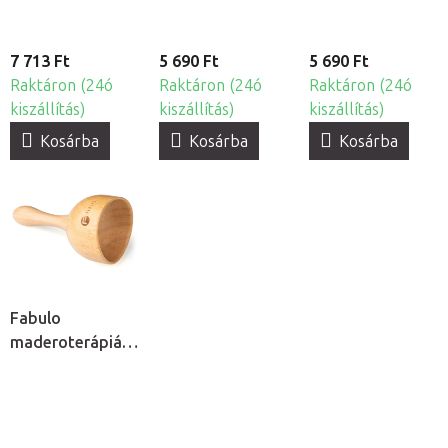
7 713 Ft
5 690 Ft
5 690 Ft
Raktáron (24ó
Raktáron (24ó
Raktáron (24ó
kiszállítás)
kiszállítás)
kiszállítás)
Kosárba
Kosárba
Kosárba
Fabulo
maderoterápiás
svéd serleg