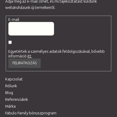
Adja meg az e-mail címét, és mi tájékoztatást küldünk
webáruházunk új termékeiről.
E-mail
Egyetértek a személyes adatok feldolgozásával, bővebb
információ
itt
.
FELIRATKOZÁS
Kapcsolat
Rólunk
Blog
Referenciáink
Márka
Fabulo Family bónuszprogram