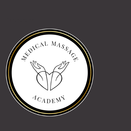
Partnereink