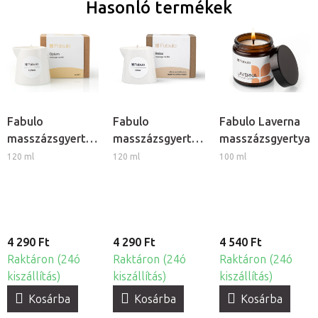
Hasonló termékek
Fabulo
Fabulo
Fabulo Laverna
masszázsgyertya
masszázsgyertya
masszázsgyertya
- Ópium
- Relax
120 ml
120 ml
100 ml
4 290 Ft
4 290 Ft
4 540 Ft
Raktáron (24ó
Raktáron (24ó
Raktáron (24ó
kiszállítás)
kiszállítás)
kiszállítás)
Kosárba
Kosárba
Kosárba