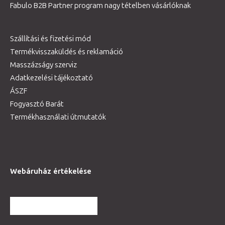
Fabulo B2B Partner program nagy tételben vásárlóknak
Szállítási és fizetési mód
Termékvisszaküldés és reklamáció
Masszázságy szerviz
Adatkezelési tájékoztató
ÁSZF
Fogyasztó Barát
Termékhasználati útmutatók
Webáruház értékelése
TOVÁBBI VÉLEMÉNYEK