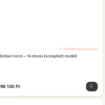
Elérhető augusztusban
Emberi torzó – 16 részes kicsinyített modell
98 100 Ft