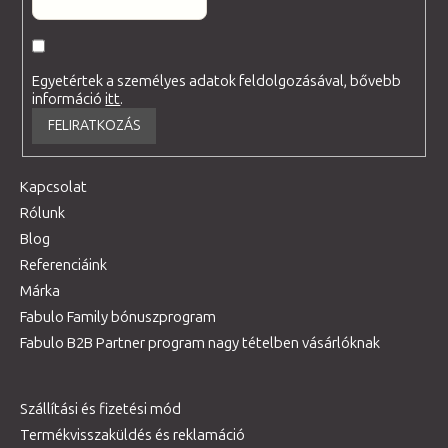
Egyetértek a személyes adatok feldolgozásával, bővebb
információ
itt
.
FELIRATKOZÁS
Kapcsolat
Rólunk
Blog
Referenciáink
Márka
Fabulo Family bónuszprogram
Fabulo B2B Partner program nagy tételben vásárlóknak
Szállítási és fizetési mód
Termékvisszaküldés és reklamáció