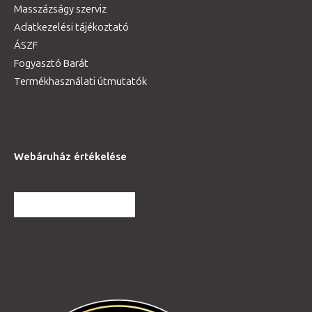
Masszázságy szerviz
Adatkezelési tájékoztató
ÁSZF
Fogyasztó Barát
Termékhasználati útmutatók
Webáruház értékelése
TOVÁBBI VÉLEMÉNYEK
Partnereink