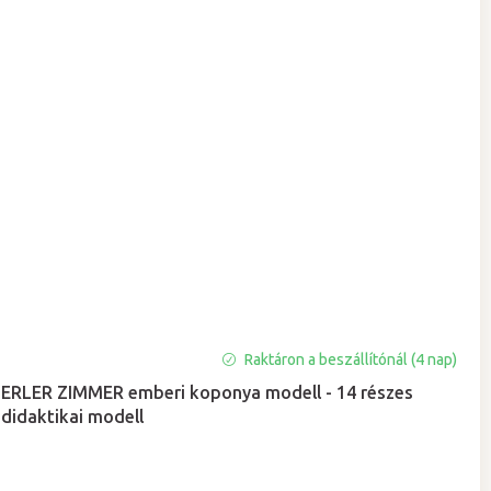
Raktáron a beszállítónál (4 nap)
ERLER ZIMMER emberi koponya modell - 14 részes
didaktikai modell