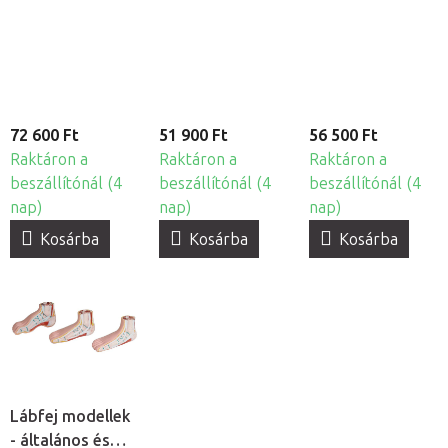
mélyizmokkal
izmokkal
72 600 Ft
51 900 Ft
56 500 Ft
Raktáron a
Raktáron a
Raktáron a
beszállítónál (4
beszállítónál (4
beszállítónál (4
nap)
nap)
nap)
Kosárba
Kosárba
Kosárba
Lábfej modellek
- általános és