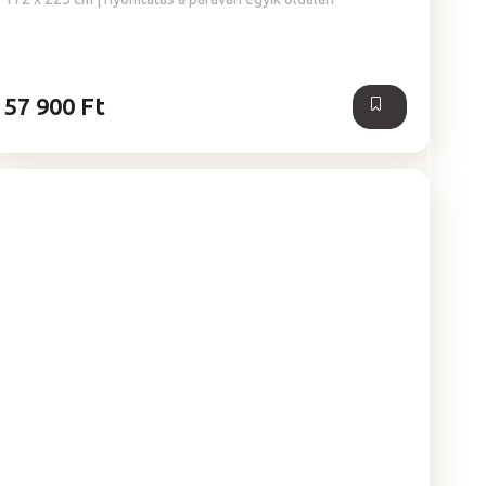
57 900 Ft