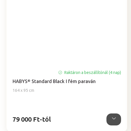
Raktáron a beszállítónál (4 nap)
HABYS® Standard Black I fém paraván
164 x 95 cm
79 000 Ft-tól