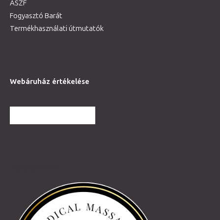
ÁSZF
Fogyasztó Barát
Termékhasználati útmutatók
Webáruház értékelése
TOVÁBBI VÉLEMÉNYEK
Partnereink