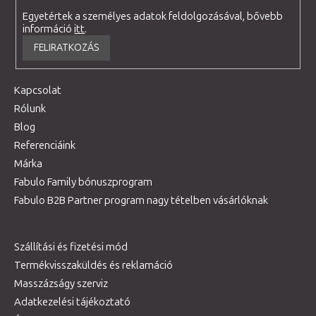
Egyetértek a személyes adatok feldolgozásával, bővebb
információ
itt
.
FELIRATKOZÁS
Kapcsolat
Rólunk
Blog
Referenciáink
Márka
Fabulo Family bónuszprogram
Fabulo B2B Partner program nagy tételben vásárlóknak
Szállítási és fizetési mód
Termékvisszaküldés és reklamáció
Masszázságy szerviz
Adatkezelési tájékoztató