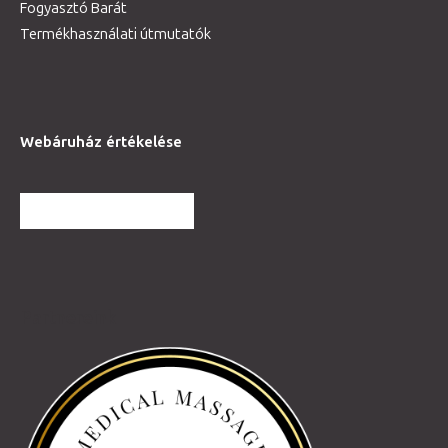
Fogyasztó Barát
Termékhasználati útmutatók
Webáruház értékelése
TOVÁBBI VÉLEMÉNYEK
Partnereink