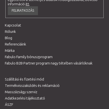
információ
itt
.
FELIRATKOZÁS
Kapcsolat
Rólunk
Blog
Referenciáink
Márka
Fabulo Family bónuszprogram
Fabulo B2B Partner program nagy tételben vásárlóknak
Szállítási és fizetési mód
Termékvisszaküldés és reklamáció
Masszázságy szerviz
Adatkezelési tájékoztató
ÁSZF