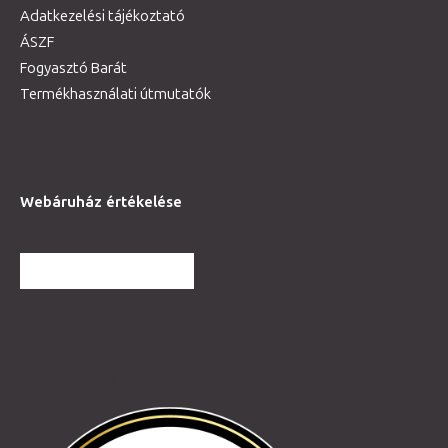
Adatkezelési tájékoztató
ÁSZF
Fogyasztó Barát
Termékhasználati útmutatók
Webáruház értékelése
TOVÁBBI VÉLEMÉNYEK
Partnereink