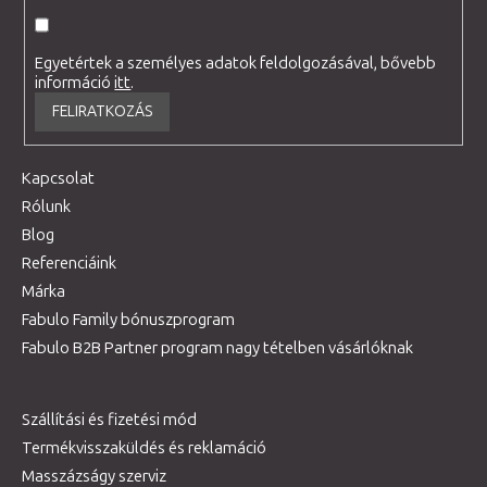
Egyetértek a személyes adatok feldolgozásával, bővebb
információ
itt
.
FELIRATKOZÁS
Kapcsolat
Rólunk
Blog
Referenciáink
Márka
Fabulo Family bónuszprogram
Fabulo B2B Partner program nagy tételben vásárlóknak
Szállítási és fizetési mód
Termékvisszaküldés és reklamáció
Masszázságy szerviz