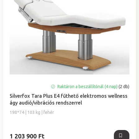
Raktáron a beszállítónál (4 nap)
(2 db)
Silverfox Tara Plus E4 fűthető elektromos wellness
ágy audió/vibrációs rendszerrel
198*74 | 103 kg | fehér
1 203 900 Ft