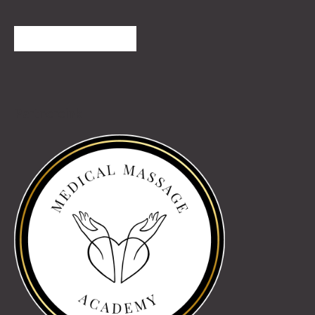
TOVÁBBI VÉLEMÉNYEK
Partnereink