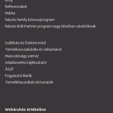
Referenciáink
Márka
Fabulo Family bónuszprogram
Fabulo B2B Partner program nagy tételben vásárlóknak
Szállítási és fizetési mód
Termékvisszaküldés és reklamáció
Masszázságy szerviz
Adatkezelési tájékoztató
ÁSZF
Fogyasztó Barát
Termékhasználati útmutatók
Webáruház értékelése