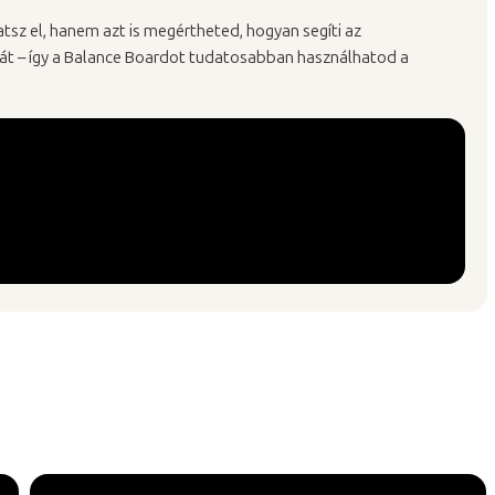
tsz el, hanem azt is megértheted, hogyan segíti az
ását – így a Balance Boardot tudatosabban használhatod a