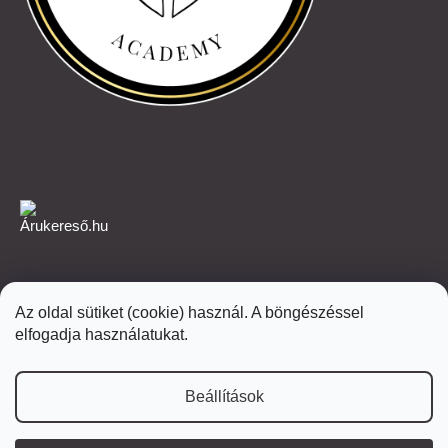
Az oldal sütiket (cookie) használ. A böngészéssel
Shoptet Premium készítette
elfogadja használatukat.
Copyright 2026
Fabulo.hu
. Minden jog fenntartva.
Beállítások