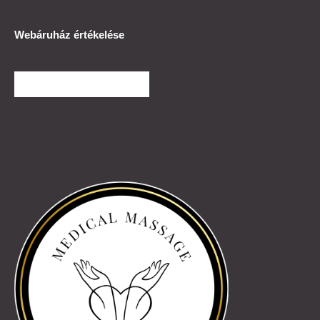
Webáruház értékelése
TOVÁBBI VÉLEMÉNYEK
Partnereink