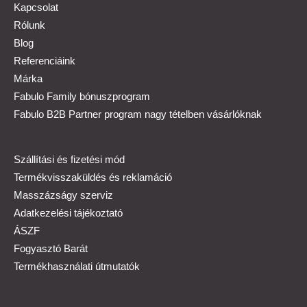
Kapcsolat
Rólunk
Blog
Referenciáink
Márka
Fabulo Family bónuszprogram
Fabulo B2B Partner program nagy tételben vásárlóknak
Szállítási és fizetési mód
Termékvisszaküldés és reklamáció
Masszázságy szerviz
Adatkezelési tájékoztató
ÁSZF
Fogyasztó Barát
Termékhasználati útmutatók