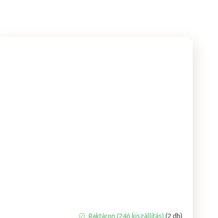
Raktáron (24ó kiszállítás)
(2 db)