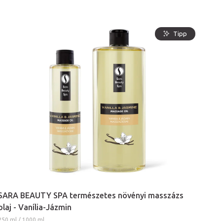
Tipp
SARA BEAUTY SPA természetes növényi masszázs
olaj - Vanília-Jázmin
250 ml / 1000 ml