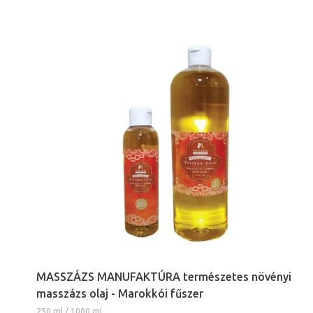
MASSZÁZS MANUFAKTÚRA természetes növényi
masszázs olaj - Marokkói fűszer
250 ml / 1000 ml