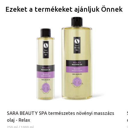
Ezeket a termékeket ajánljuk Önnek
SARA BEAUTY SPA természetes növényi masszázs
olaj - Relax
250 ml / 1000 ml