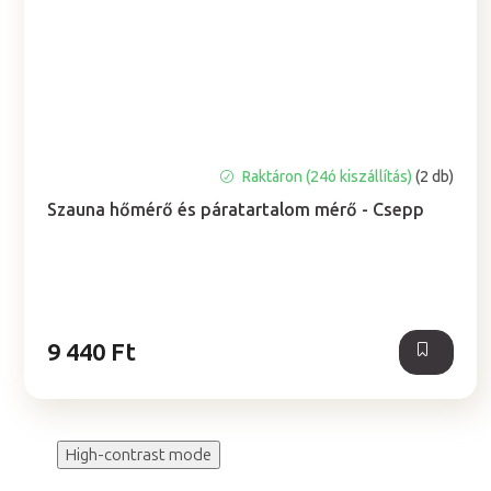
Raktáron (24ó kiszállítás)
(2 db)
Szauna hőmérő és páratartalom mérő - Csepp
9 440 Ft
High-contrast mode