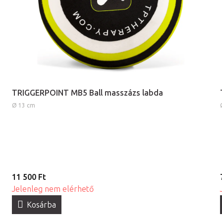
TRIGGERPOINT MB5 Ball masszázs labda
Ø 13 cm
11 500 Ft
Jelenleg nem elérhető
Kosárba