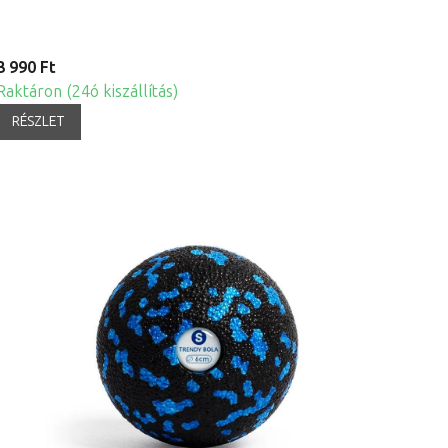
3 990 Ft
Raktáron (24ó kiszállítás)
RÉSZLET