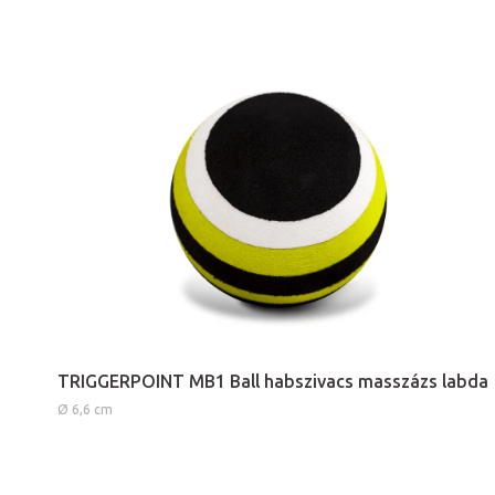
TRIGGERPOINT MB1 Ball habszivacs masszázs labda
Ø 6,6 cm