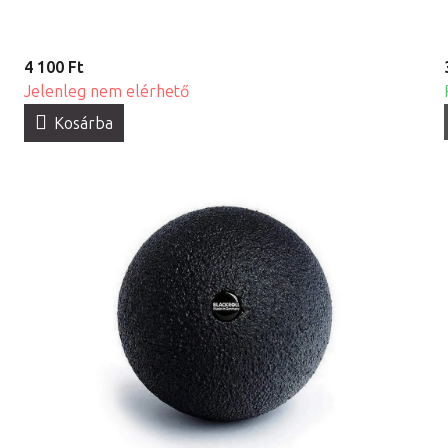
4 100 Ft
Jelenleg nem elérhető
Kosárba