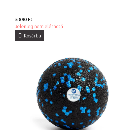
5 890 Ft
Jelenleg nem elérhető
Kosárba