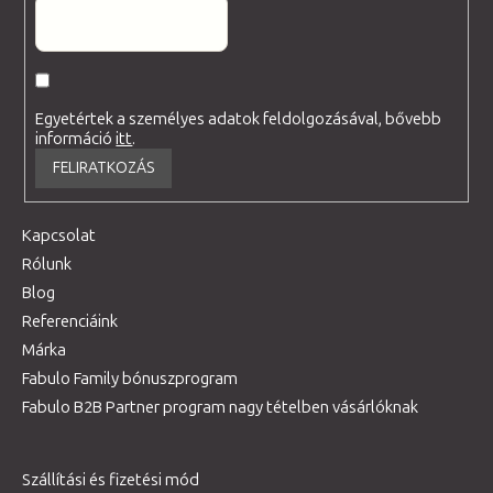
Egyetértek a személyes adatok feldolgozásával, bővebb
információ
itt
.
FELIRATKOZÁS
Kapcsolat
Rólunk
Blog
Referenciáink
Márka
Fabulo Family bónuszprogram
Fabulo B2B Partner program nagy tételben vásárlóknak
Szállítási és fizetési mód