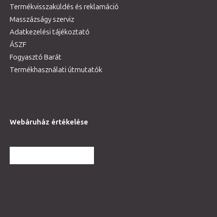
Termékvisszaküldés és reklamáció
Masszázságy szerviz
Adatkezelési tájékoztató
ÁSZF
Fogyasztó Barát
Termékhasználati útmutatók
Webáruház értékelése
TOVÁBBI VÉLEMÉNYEK
Partnereink