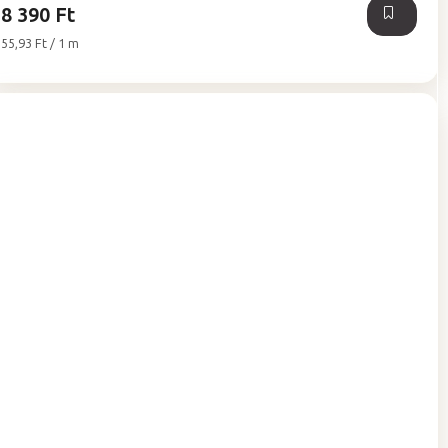
8 390 Ft
Egységár:
55,93 Ft / 1 m