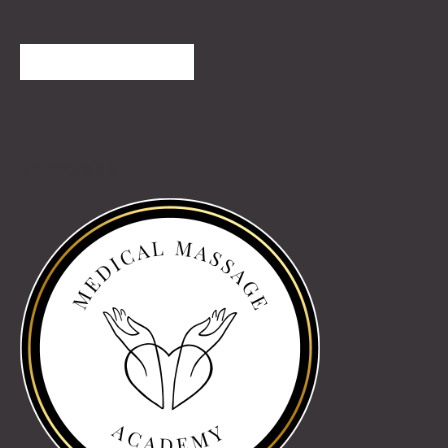
TOVÁBBI VÉLEMÉNYEK
Partnereink