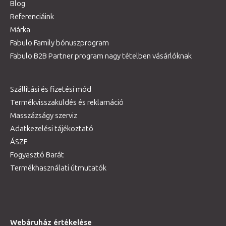
Blog
Referenciáink
Márka
Fabulo Family bónuszprogram
Fabulo B2B Partner program nagy tételben vásárlóknak
Szállítási és fizetési mód
Termékvisszaküldés és reklamáció
Masszázságy szerviz
Adatkezelési tájékoztató
ÁSZF
Fogyasztó Barát
Termékhasználati útmutatók
Webáruház értékelése