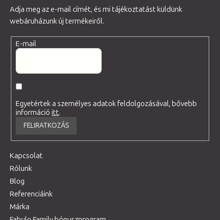
Adja meg az e-mail címét, és mi tájékoztatást küldünk
webáruházunk új termékeiről.
E-mail
Egyetértek a személyes adatok feldolgozásával, bővebb
információ
itt
.
FELIRATKOZÁS
Kapcsolat
Rólunk
Blog
Referenciáink
Márka
Fabulo Family bónuszprogram