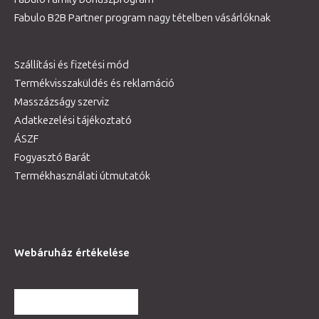
Fabulo B2B Partner program nagy tételben vásárlóknak
Szállítási és fizetési mód
Termékvisszaküldés és reklamáció
Masszázságy szerviz
Adatkezelési tájékoztató
ÁSZF
Fogyasztó Barát
Termékhasználati útmutatók
Webáruház értékelése
TOVÁBBI VÉLEMÉNYEK