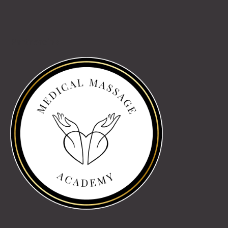
Partnereink