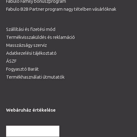
Fabulo Family bónuszprogram
Fabulo B2B Partner program nagy tételben vásárlóknak
Szállítási és fizetési mód
Termékvisszaküldés és reklamáció
Masszázságy szerviz
Adatkezelési tájékoztató
ÁSZF
Fogyasztó Barát
Termékhasználati útmutatók
Webáruház értékelése
TOVÁBBI VÉLEMÉNYEK