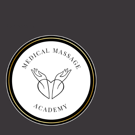
Partnereink