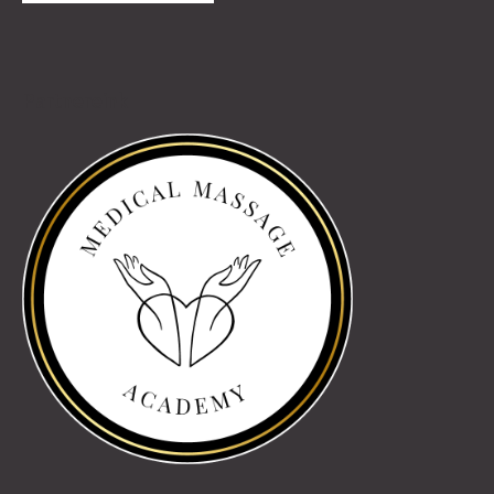
Partnereink