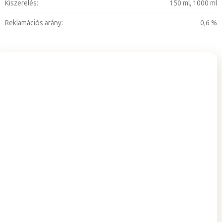
Kiszerelés
:
150 ml, 1000 ml
Reklamációs arány
:
0,6 %