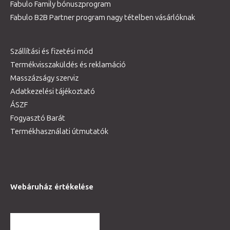
Fabulo Family bónuszprogram
Fabulo B2B Partner program nagy tételben vásárlóknak
Szállítási és fizetési mód
Termékvisszaküldés és reklamáció
Masszázságy szerviz
Adatkezelési tájékoztató
ÁSZF
Fogyasztó Barát
Termékhasználati útmutatók
Webáruház értékelése
TOVÁBBI VÉLEMÉNYEK