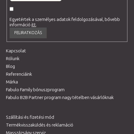
Egyetértek a személyes adatok feldolgozásával, bővebb
információ
itt
.
FELIRATKOZÁS
Kapcsolat
Rólunk
Blog
Referenciáink
Márka
Fabulo Family bónuszprogram
Fabulo B2B Partner program nagy tételben vásárlóknak
Szállítási és fizetési mód
Termékvisszaküldés és reklamáció
Masszázságy szerviz