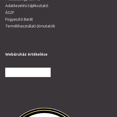
Adatkezelési tájékoztató
ÁSZF
Fogyasztó Barát
Termékhasználati útmutatók
Webáruház értékelése
TOVÁBBI VÉLEMÉNYEK
Partnereink