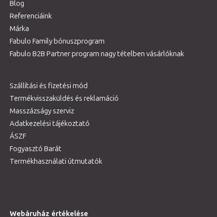
Blog
Referenciáink
Márka
Fabulo Family bónuszprogram
Fabulo B2B Partner program nagy tételben vásárlóknak
Szállítási és fizetési mód
Termékvisszaküldés és reklamáció
Masszázságy szerviz
Adatkezelési tájékoztató
ÁSZF
Fogyasztó Barát
Termékhasználati útmutatók
Webáruház értékelése