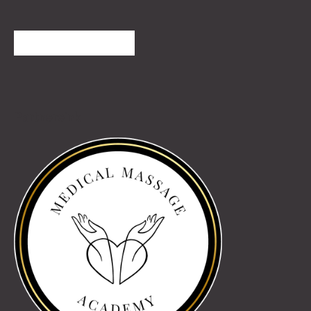
TOVÁBBI VÉLEMÉNYEK
Partnereink