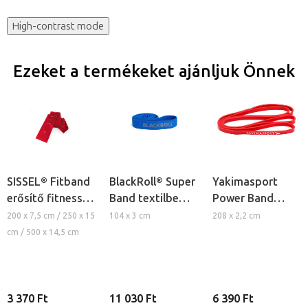
High-contrast mode
Ezeket a termékeket ajánljuk Önnek
SISSEL® Fitband
BlackRoll® Super
Yakimasport
erősítő fitness
Band textilbe
Power Band
gumiszalag
szőtt fitness
erősítő
200 x 7,5 cm / 250 x 15
104 x 3 cm
208 x 2,2 cm
edzéshez
gumikötél - erős
gumiszalag -
cm / 500 x 14,5 cm
ellenállás
közepes
ellenállás
3 370 Ft
11 030 Ft
6 390 Ft