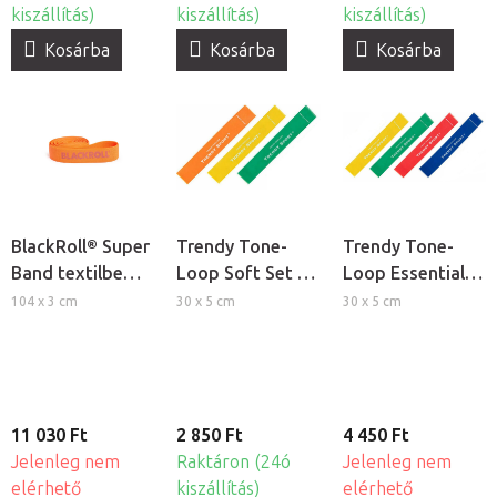
kiszállítás)
kiszállítás)
kiszállítás)
Kosárba
Kosárba
Kosárba
BlackRoll® Super
Trendy Tone-
Trendy Tone-
Band textilbe
Loop Soft Set -
Loop Essential
szőtt fitness
Alacsony
Set - Közepes és
104 x 3 cm
30 x 5 cm
30 x 5 cm
gumikötél -
ellenállású
erős ellenállású
könnyű ellenállás
fitness
fitness
gumiszalag szett
gumiszalag szett
11 030 Ft
2 850 Ft
4 450 Ft
Jelenleg nem
Raktáron (24ó
Jelenleg nem
elérhető
kiszállítás)
elérhető