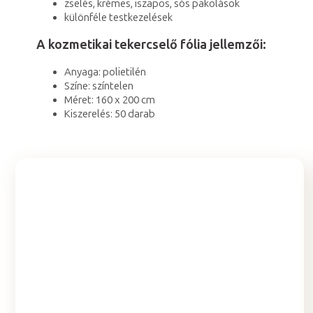
zselés, krémes, iszapos, sós pakolások
különféle testkezelések
A kozmetikai tekercselő fólia jellemzői:
Anyaga: polietilén
Színe: színtelen
Méret: 160 x 200 cm
Kiszerelés: 50 darab