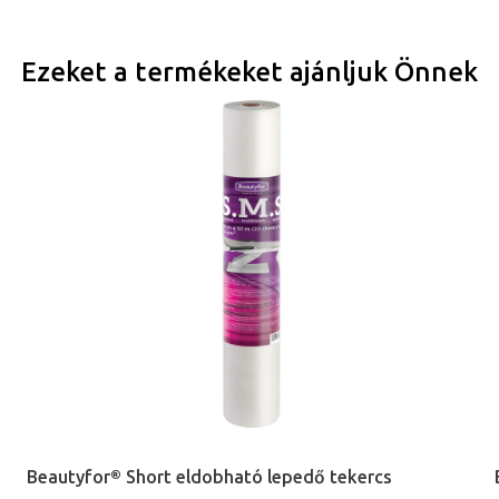
Ezeket a termékeket ajánljuk Önnek
Beautyfor® Short eldobható lepedő tekercs