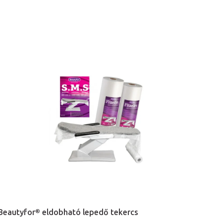
Beautyfor® eldobható lepedő tekercs