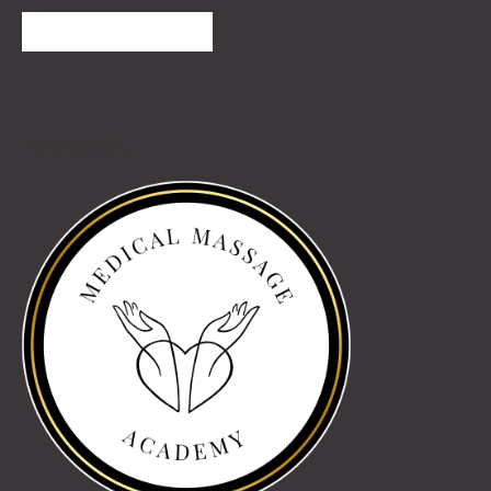
TOVÁBBI VÉLEMÉNYEK
Partnereink