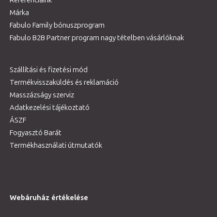
Márka
Fabulo Family bónuszprogram
Fabulo B2B Partner program nagy tételben vásárlóknak
Szállítási és fizetési mód
Termékvisszaküldés és reklamáció
Masszázságy szerviz
Adatkezelési tájékoztató
ÁSZF
Fogyasztó Barát
Termékhasználati útmutatók
Webáruház értékelése