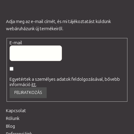
Adja meg az e-mail címét, és mi tájékoztatást küldünk
webáruházunk új termékeiről.
E-mail
Egyetértek a személyes adatok feldolgozásával, bővebb
információ
itt
.
FELIRATKOZÁS
Kapcsolat
Rólunk
Blog
Referenciáink