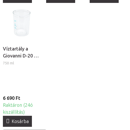
Víztartály a
Giovanni D-20 és
D-21 kozmetikai
750 ml
gőzölőkhöz
6 690 Ft
Raktáron (24ó
kiszállítás)
Kosárba