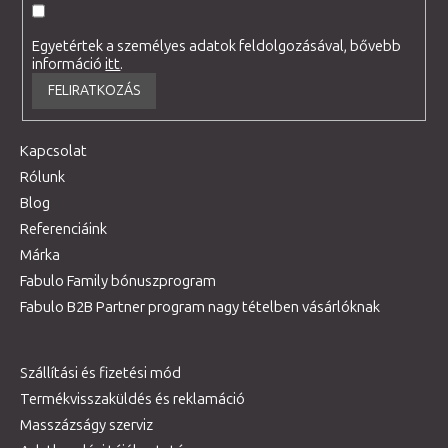
Egyetértek a személyes adatok feldolgozásával, bővebb
információ
itt
.
FELIRATKOZÁS
Kapcsolat
Rólunk
Blog
Referenciáink
Márka
Fabulo Family bónuszprogram
Fabulo B2B Partner program nagy tételben vásárlóknak
Szállítási és fizetési mód
Termékvisszaküldés és reklamáció
Masszázságy szerviz