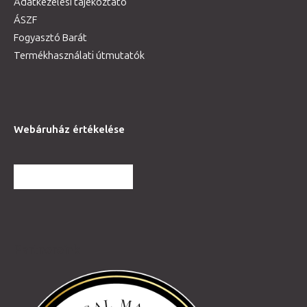
Adatkezelési tájékoztató
ÁSZF
Fogyasztó Barát
Termékhasználati útmutatók
Webáruház értékelése
TOVÁBBI VÉLEMÉNYEK
Partnereink