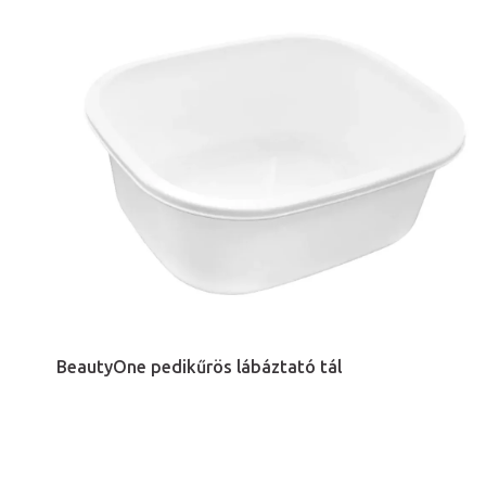
BeautyOne pedikűrös lábáztató tál