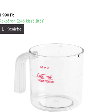
8 990 Ft
Raktáron (24ó kiszállítás)
Kosárba