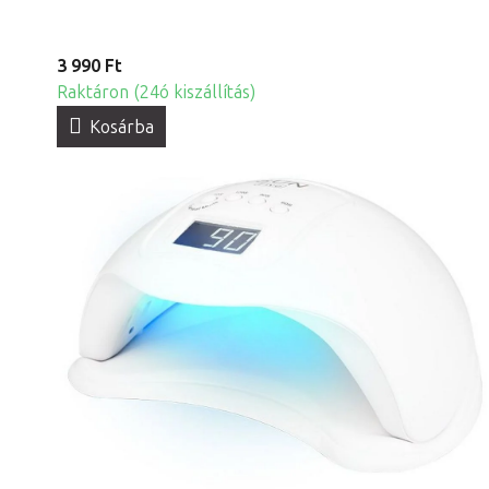
3 990 Ft
Raktáron (24ó kiszállítás)
Kosárba