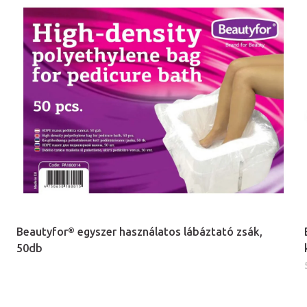
Beautyfor® egyszer használatos lábáztató zsák,
50db