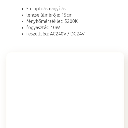
5 dioptriás nagyítás
lencse átmérője: 15cm
fényhőmérséklet: 5200K
fogyasztás: 10W
feszültség: AC240V / DC24V