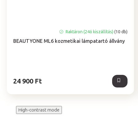
Raktáron (24ó kiszállítás)
(10 db)
BEAUTYONE ML6 kozmetikai lámpatartó állvány
24 900 Ft
High-contrast mode