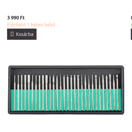
3 990 Ft
Elérhető 1 héten belül
Kosárba