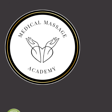
Partnereink