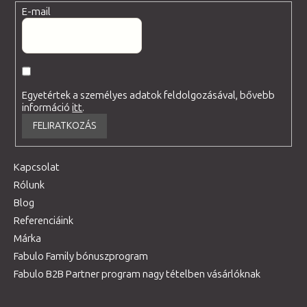
E-mail
Egyetértek a személyes adatok feldolgozásával, bővebb
információ
itt
.
FELIRATKOZÁS
Kapcsolat
Rólunk
Blog
Referenciáink
Márka
Fabulo Family bónuszprogram
Fabulo B2B Partner program nagy tételben vásárlóknak