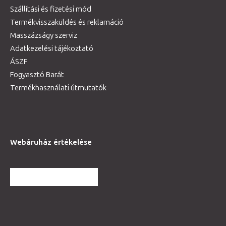
Szállítási és fizetési mód
Termékvisszaküldés és reklamáció
Masszázságy szerviz
Adatkezelési tájékoztató
ÁSZF
Fogyasztó Barát
Termékhasználati útmutatók
Webáruház értékelése
TOVÁBBI VÉLEMÉNYEK