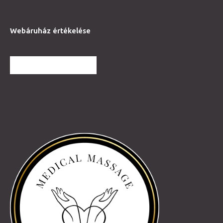
Webáruház értékelése
TOVÁBBI VÉLEMÉNYEK
Partnereink