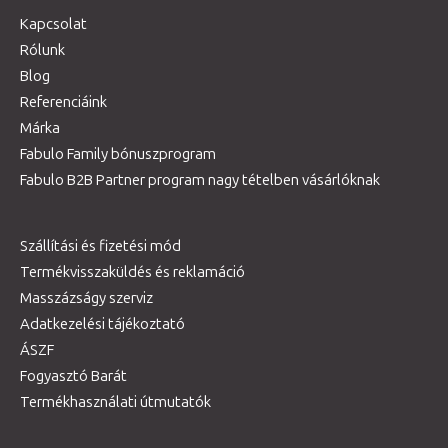
Kapcsolat
Rólunk
Blog
Referenciáink
Márka
Fabulo Family bónuszprogram
Fabulo B2B Partner program nagy tételben vásárlóknak
Szállítási és fizetési mód
Termékvisszaküldés és reklamáció
Masszázságy szerviz
Adatkezelési tájékoztató
ÁSZF
Fogyasztó Barát
Termékhasználati útmutatók