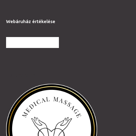
Webáruház értékelése
TOVÁBBI VÉLEMÉNYEK
Partnereink