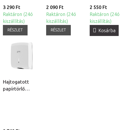
3 290 Ft
2 090 Ft
2 550 Ft
Raktáron (24ó
Raktáron (24ó
Raktáron (24ó
kiszállítás)
kiszállítás)
kiszállítás)
RÉSZLET
RÉSZLET
Kosárba
Hajtogatott
papírtörlő
adagoló