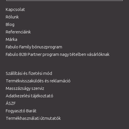
Kapcsolat
Rólunk
Blog
Referenciáink
Márka
Fabulo Family bónuszprogram
Fabulo B2B Partner program nagy tételben vásárlóknak
Szállítási és fizetési mód
Termékvisszaküldés és reklamáció
Masszázságy szerviz
Adatkezelési tájékoztató
ÁSZF
Fogyasztó Barát
Termékhasználati útmutatók