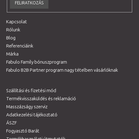
FELIRATKOZÁS
Kapcsolat
Rólunk
Blog
Referenciáink
Márka
Fabulo Family bónuszprogram
Fabulo B2B Partner program nagy tételben vásárlóknak
Szállítási és fizetési mód
Termékvisszaküldés és reklamáció
Masszázságy szerviz
Adatkezelési tájékoztató
ÁSZF
Fogyasztó Barát