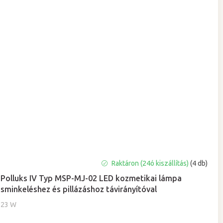
Raktáron (24ó kiszállítás)
(4 db)
Polluks IV Typ MSP-MJ-02 LED kozmetikai lámpa
sminkeléshez és pillázáshoz távirányítóval
23 W