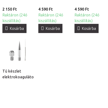
2 150 Ft
4 590 Ft
4 590 Ft
Raktáron (24ó
Raktáron (24ó
Raktáron (24ó
kiszállítás)
kiszállítás)
kiszállítás)
Kosárba
Kosárba
Kosárba
Tű készlet
elektrokoagulátorhoz