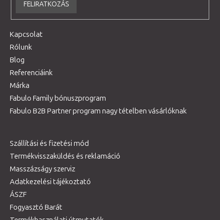
FELIRATKOZÁS
Kapcsolat
Rólunk
Blog
Referenciáink
Márka
Fabulo Family bónuszprogram
Fabulo B2B Partner program nagy tételben vásárlóknak
Szállítási és fizetési mód
Termékvisszaküldés és reklamáció
Masszázságy szerviz
Adatkezelési tájékoztató
ÁSZF
Fogyasztó Barát
Termékhasználati útmutatók