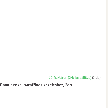
Raktáron (24ó kiszállítás)
(3 db)
Pamut zokni paraffinos kezeléshez, 2db