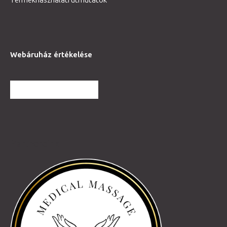
Webáruház értékelése
TOVÁBBI VÉLEMÉNYEK
Partnereink