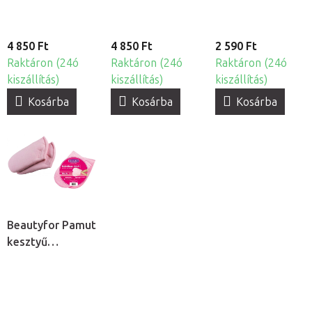
4 850 Ft
4 850 Ft
2 590 Ft
Raktáron (24ó
Raktáron (24ó
Raktáron (24ó
kiszállítás)
kiszállítás)
kiszállítás)
Kosárba
Kosárba
Kosárba
Beautyfor Pamut
kesztyű
paraffinos
kezeléshez, 2db