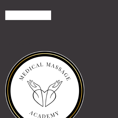
TOVÁBBI VÉLEMÉNYEK
Partnereink