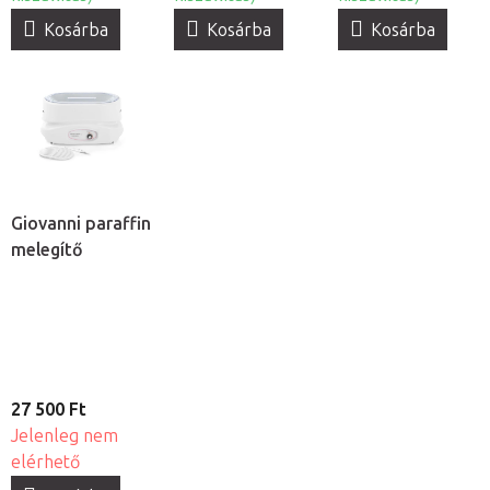
Kosárba
Kosárba
Kosárba
Giovanni paraffin
melegítő
27 500 Ft
Jelenleg nem
elérhető