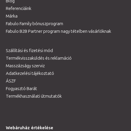
Blog
Referenciáink
Márka
Fabulo Family bónuszprogram
Fabulo B2B Partner program nagy tételben vásárlóknak
Szállítási és fizetési mód
Termékvisszaküldés és reklamáció
Masszázságy szerviz
Adatkezelési tájékoztató
ÁSZF
Fogyasztó Barát
Termékhasználati útmutatók
Webáruház értékelése